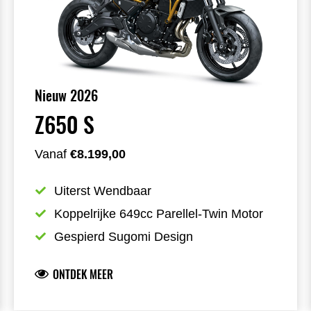
Nieuw 2026
Z650 S
Vanaf
€8.199,00
Uiterst Wendbaar
Koppelrijke 649cc Parellel-Twin Motor
Gespierd Sugomi Design
ONTDEK MEER