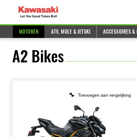
MOTOREN
ATV, MULE & JETSKI
ACCESSOIRES &
A2 Bikes
Toevoegen aan vergelijking