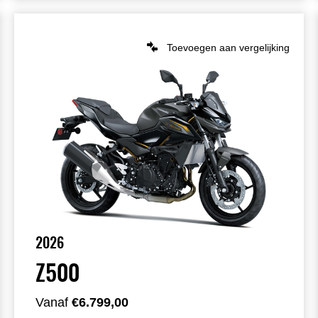
Toevoegen aan vergelijking
2026
Z500
Vanaf
€6.799,00