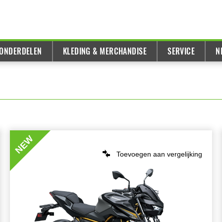
 ONDERDELEN
KLEDING & MERCHANDISE
SERVICE
N
NEW
Toevoegen aan vergelijking