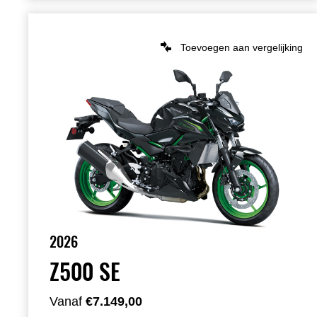
Toevoegen aan vergelijking
2026
Z500 SE
Vanaf
€7.149,00