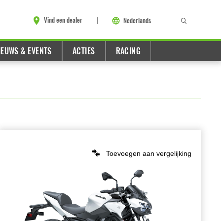
Vind een dealer
Nederlands
IEUWS & EVENTS
ACTIES
RACING
Toevoegen aan vergelijking