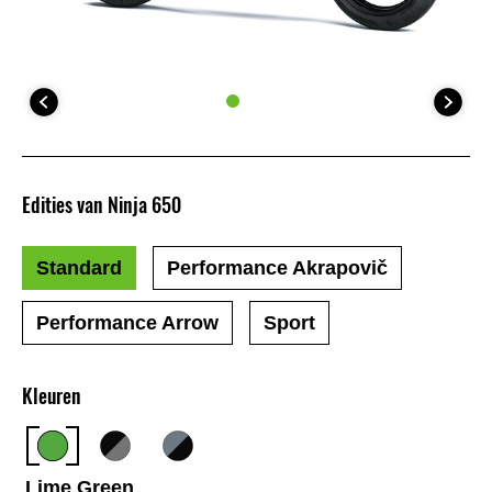
Edities van Ninja 650
Standard
Performance Akrapovič
Performance Arrow
Sport
Kleuren
Lime Green