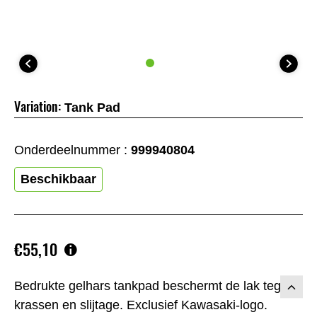
Variation:
Tank Pad
Onderdeelnummer :
999940804
Beschikbaar
€55,10
Bedrukte gelhars tankpad beschermt de lak tegen
krassen en slijtage. Exclusief Kawasaki-logo.