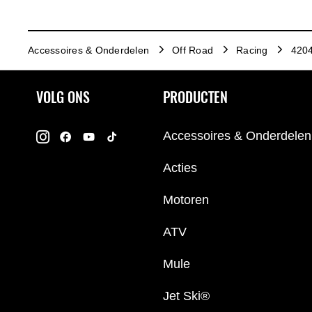
Accessoires & Onderdelen
Off Road
Racing
4204
VOLG ONS
PRODUCTEN
Accessoires & Onderdelen
Acties
Motoren
ATV
Mule
Jet Ski®