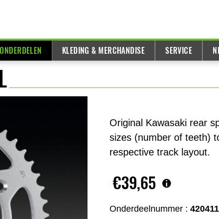
 ONDERDELEN
KLEDING & MERCHANDISE
SERVICE
N
L
Original Kawasaki rear sp
sizes (number of teeth) t
respective track layout.
€39,65
Onderdeelnummer :
42041