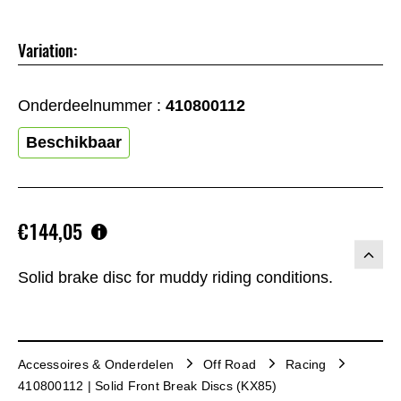
Variation:
Onderdeelnummer :
410800112
Beschikbaar
€144,05
Solid brake disc for muddy riding conditions.
Accessoires & Onderdelen
Off Road
Racing
410800112 | Solid Front Break Discs (KX85)