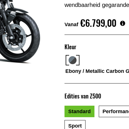
wendbaarheid gegarande
€6.799,00
Vanaf
Kleur
Ebony / Metallic Carbon 
Edities van Z500
Standard
Performan
Sport