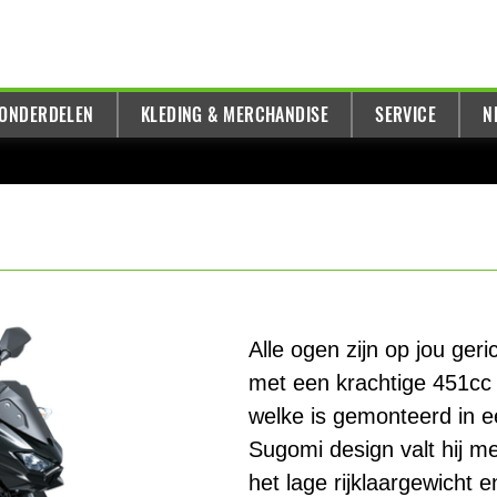
 ONDERDELEN
KLEDING & MERCHANDISE
SERVICE
N
Alle ogen zijn op jou ger
met een krachtige 451cc P
welke is gemonteerd in ee
Sugomi design valt hij 
het lage rijklaargewicht en