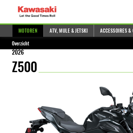
MOTOREN
ATV, MULE & JETSKI
ACCESSOIRES &
Overzicht
2026
Z500