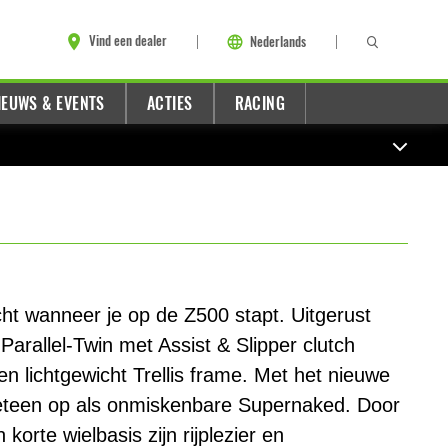
Vind een dealer
Nederlands
IEUWS & EVENTS
ACTIES
RACING
icht wanneer je op de Z500 stapt. Uitgerust
arallel-Twin met Assist & Slipper clutch
n lichtgewicht Trellis frame. Met het nieuwe
meteen op als onmiskenbare Supernaked. Door
 korte wielbasis zijn rijplezier en