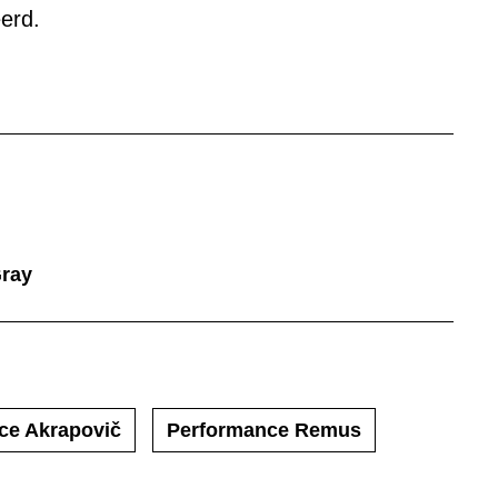
erd.
Gray
ce Akrapovič
Performance Remus