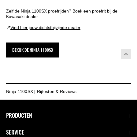
Zelf de Ninja 1100SX proefrijden? Boek een proefrit bij de
Kawasaki dealer.
📍
Vind hier jouw dichtstbijzijnde dealer
BEKIJK DE NINJA 1100SX
Ninja 1100SX | Rijtesten & Reviews
PRODUCTEN
Accessoires & Onderdelen
SERVICE