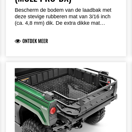
Bescherm de bodem van de laadbak met
deze stevige rubberen mat van 3/16 inch
(ca. 4,8 mm) dik. De extra dikke mat
voorkomt schuiven van lading en
vermindert geluid door trillingen.
ONTDEK MEER