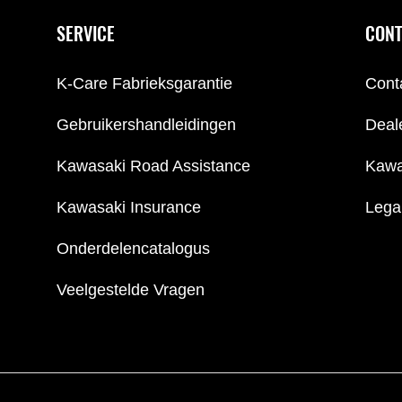
SERVICE
CONT
K-Care Fabrieksgarantie
Cont
Gebruikershandleidingen
Deal
Kawasaki Road Assistance
Kawa
Kawasaki Insurance
Lega
Onderdelencatalogus
Veelgestelde Vragen