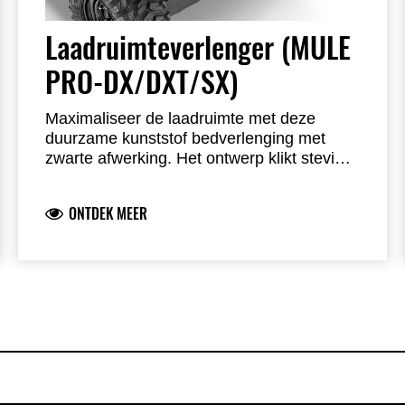
Laadruimteverlenger (MULE
PRO-DX/DXT/SX)
Maximaliseer de laadruimte met deze
duurzame kunststof bedverlenging met
zwarte afwerking. Het ontwerp klikt stevig
vast en werkt naadloos samen met het
voertuig. Bevestiging op de bedrails
ONTDEK MEER
gebeurt met twee KQR-accessoirehouders.
De verstelbare klemmen schuiven naar
voren of achteren en het omkeerbare
ontwerp kan ook als scheidingswand
worden gebruikt. Twee KQR-houders
vereist (niet inbegrepen).