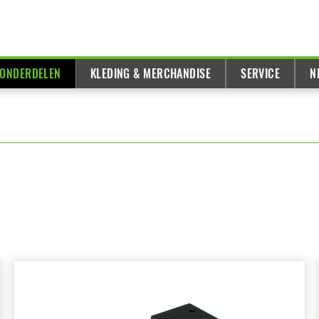
 ONDERDELEN
KLEDING & MERCHANDISE
SERVICE
N