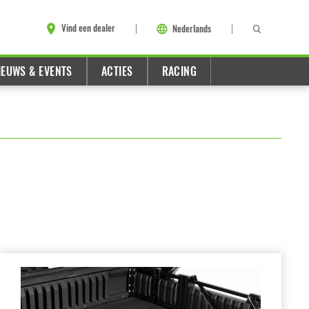
Vind een dealer
Nederlands
IEUWS & EVENTS
ACTIES
RACING