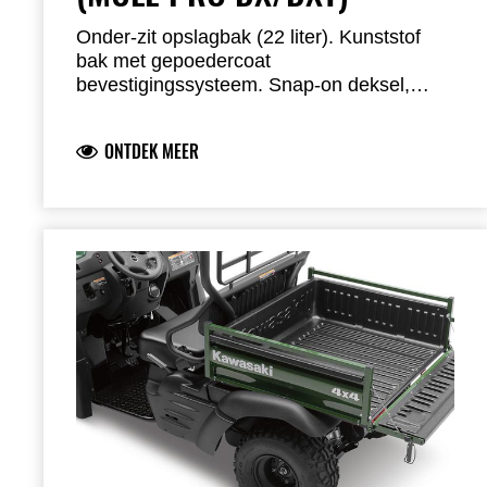
Onder-zit opslagbak (22 liter). Kunststof
bak met gepoedercoat
bevestigingssysteem. Snap-on deksel,
montage onder de voorbank.
ONTDEK MEER