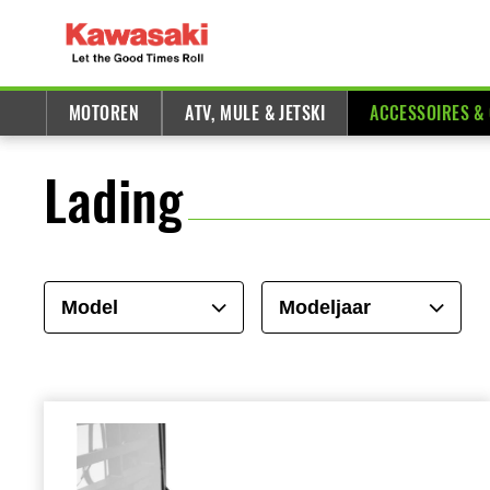
MOTOREN
ATV, MULE & JETSKI
ACCESSOIRES &
Lading
Model
Modeljaar