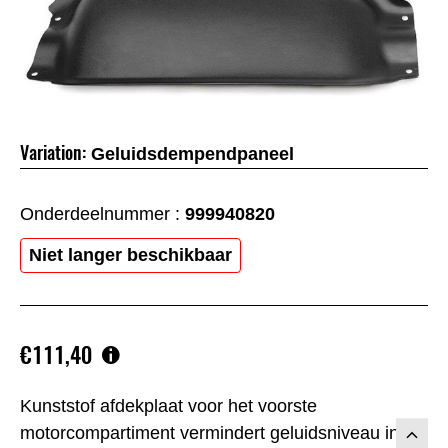
Variation:
Geluidsdempendpaneel
Onderdeelnummer :
999940820
Niet langer beschikbaar
€111,40
Kunststof afdekplaat voor het voorste
motorcompartiment vermindert geluidsniveau in de