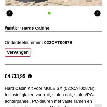
Variation:
Harde Cabine
Onderdeelnummer :
022CAT0087B
Vervangen
€4.733,95
Hard Cabin Kit voor MULE SX (022CAT0087B).
Inclusief glazen voorruit, stalen dak, stalen/PC-
achterpaneel, PC-deuren met vaste ramen en