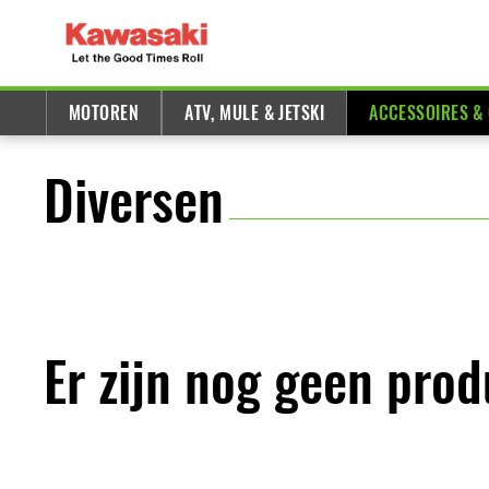
MOTOREN
ATV, MULE & JETSKI
ACCESSOIRES &
Diversen
Er zijn nog geen pro