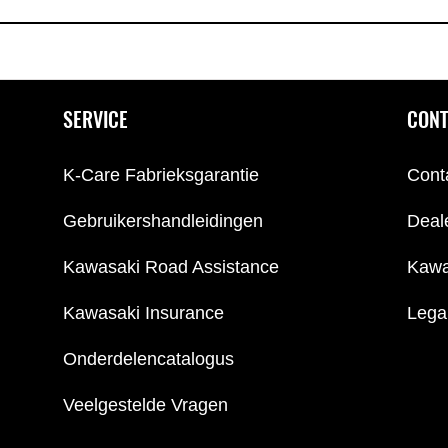
SERVICE
CONT
K-Care Fabrieksgarantie
Cont
Gebruikershandleidingen
Deal
Kawasaki Road Assistance
Kawa
Kawasaki Insurance
Lega
Onderdelencatalogus
Veelgestelde Vragen