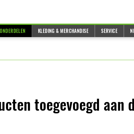
 ONDERDELEN
KLEDING & MERCHANDISE
SERVICE
N
ducten toegevoegd aan 