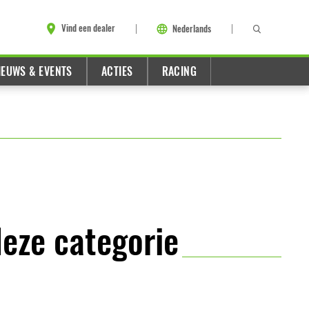
Vind een dealer
Nederlands
IEUWS & EVENTS
ACTIES
RACING
deze categorie