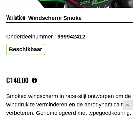
Variation:
Windscherm Smoke
Onderdeelnummer :
999942412
Beschikbaar
€148,00
Smoked windscherm in race-stijl ontworpen om de
winddruk te verminderen en de aerodynamica te
verbeteren. Gehomologeerd met typegoedkeuring.