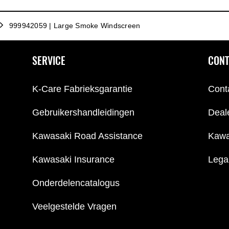
999942059 | Large Smoke Windscreen
SERVICE
CONT
K-Care Fabrieksgarantie
Cont
Gebruikershandleidingen
Deal
Kawasaki Road Assistance
Kawa
Kawasaki Insurance
Lega
Onderdelencatalogus
Veelgestelde Vragen