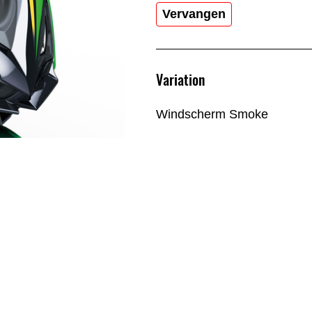
Vervangen
Variation
Windscherm Smoke