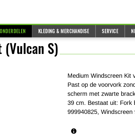
 ONDERDELEN
KLEDING & MERCHANDISE
SERVICE
N
 (Vulcan S)
Medium Windscreen Kit v
Past op de voorvork zon
scherm met zwarte bracke
39 cm. Bestaat uit: For
999940825, Windscreen