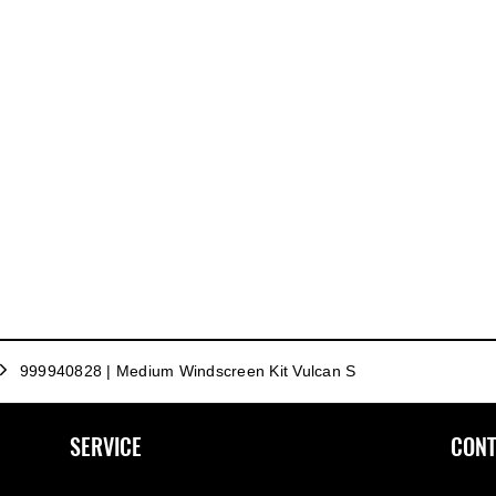
999940828 | Medium Windscreen Kit Vulcan S
SERVICE
CONT