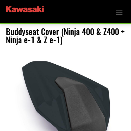
Buddyseat Cover (Ninja 400 & Z400 +
Ninja e-1 & Z e-1)