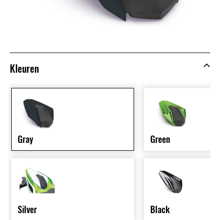
Kleuren
Gray
Green
Silver
Black