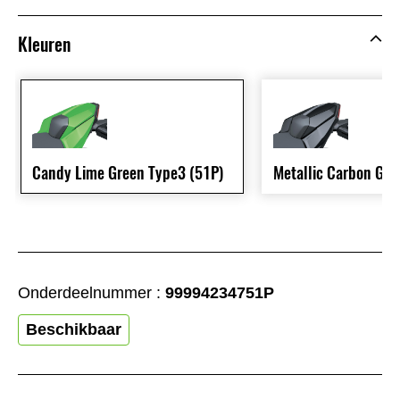
Kleuren
Candy Lime Green Type3 (51P)
Metallic Carbon Gra
Onderdeelnummer :
99994234751P
Beschikbaar