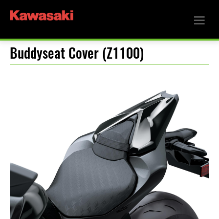
Buddyseat Cover (Z1100)