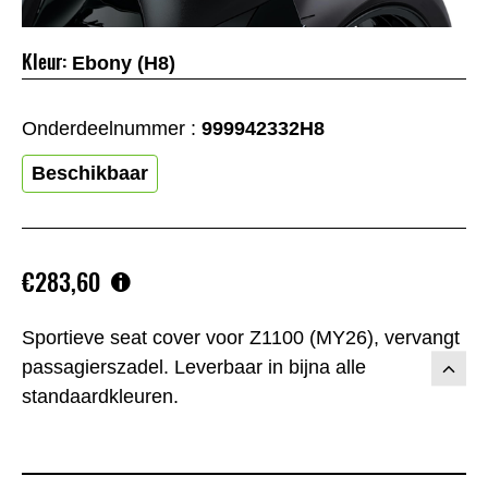
Kleur:
Ebony (H8)
Onderdeelnummer :
999942332H8
Beschikbaar
€283,60
Sportieve seat cover voor Z1100 (MY26), vervangt
passagierszadel. Leverbaar in bijna alle
standaardkleuren.