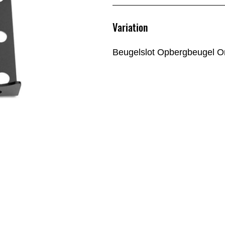
Variation
Beugelslot Opbergbeugel O