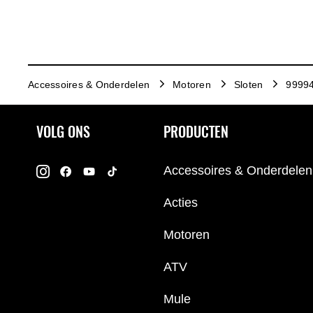
Accessoires & Onderdelen
Motoren
Sloten
99994
VOLG ONS
PRODUCTEN
Accessoires & Onderdelen
Acties
Motoren
ATV
Mule