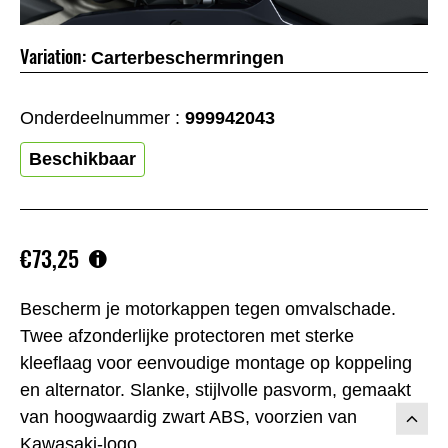
Variation:
Carterbeschermringen
Onderdeelnummer :
999942043
Beschikbaar
€73,25
Bescherm je motorkappen tegen omvalscha­de.
Twee afzonderlijke protectoren met sterke
kleeflaag voor eenvoudige montage op koppeling
en alternator. Slanke, stijlvolle pasvorm, gemaakt
van hoogwaardig zwart ABS, voorzien van
Kawasaki-logo.