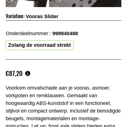
Variation:
Vooras Slider
Onderdeelnummer :
999940488
Zolang de voorraad strekt
€87,20
Voorkom omvalschade aan je vooras, asmoer,
vorkpoten en remklauwen. Gemaakt van
hoogwaardig ABS-kunststof in een functioneel,
stijlvol en compact ontwerp. Inclusief de benodigde
beugels, montagematerialen en montage-
instructies. Let op: front axle sliders bieden extra