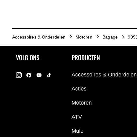
Accessoires & Onderdelen
Motoren
Bagage
9999
VOLG ONS
PRODUCTEN
Accessoires & Onderdelen
Acties
Motoren
ATV
Mule