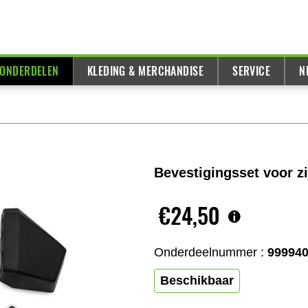
 ONDERDELEN
KLEDING & MERCHANDISE
SERVICE
N
Bevestigingsset voor zi
€24,50
Onderdeelnummer :
99994
Beschikbaar