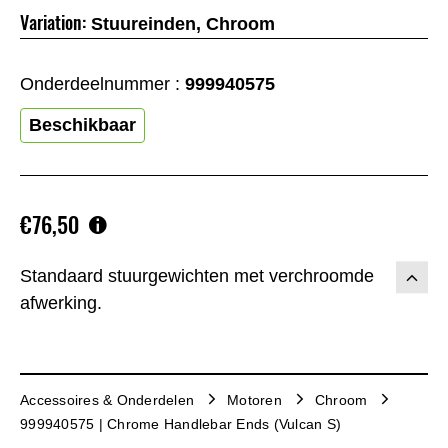
Variation:
Stuureinden, Chroom
Onderdeelnummer :
999940575
Beschikbaar
€76,50
Standaard stuurgewichten met verchroomde
afwerking.
Accessoires & Onderdelen
Motoren
Chroom
999940575 | Chrome Handlebar Ends (Vulcan S)