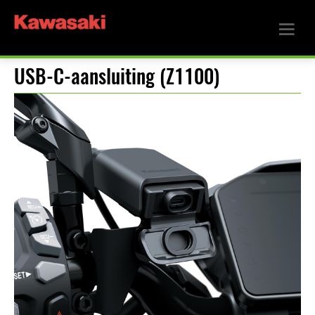
USB-C-aansluiting (Z1100)