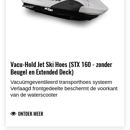
Vacu-Hold Jet Ski Hoes (STX 160 - zonder
Beugel en Extended Deck)
Vacuümgeventileerd transporthoes systeem
Verlaagd frontgedeelte beschermt de voorkant
van de waterscooter
Gemaakt van Sur Last solution-dyed polyester
ONTDEK MEER