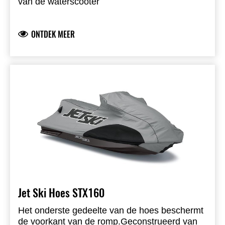
van de waterscooter
Gemaakt van Sur Last solution-dyed polyester
ONTDEK MEER
Jet Ski Hoes STX160
Het onderste gedeelte van de hoes beschermt
de voorkant van de romp.
Geconstrueerd van