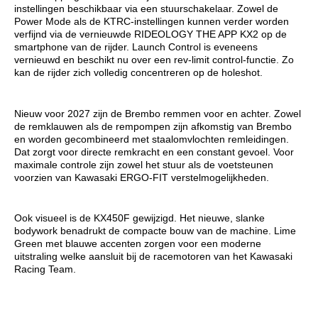
instellingen beschikbaar via een stuurschakelaar. Zowel de
Power Mode als de KTRC-instellingen kunnen verder worden
verfijnd via de vernieuwde RIDEOLOGY THE APP KX2 op de
smartphone van de rijder. Launch Control is eveneens
vernieuwd en beschikt nu over een rev-limit control-functie. Zo
kan de rijder zich volledig concentreren op de holeshot.
Nieuw voor 2027 zijn de Brembo remmen voor en achter. Zowel
de remklauwen als de rempompen zijn afkomstig van Brembo
en worden gecombineerd met staalomvlochten remleidingen.
Dat zorgt voor directe remkracht en een constant gevoel. Voor
maximale controle zijn zowel het stuur als de voetsteunen
voorzien van Kawasaki ERGO-FIT verstelmogelijkheden.
Ook visueel is de KX450F gewijzigd. Het nieuwe, slanke
bodywork benadrukt de compacte bouw van de machine. Lime
Green met blauwe accenten zorgen voor een moderne
uitstraling welke aansluit bij de racemotoren van het Kawasaki
Racing Team.