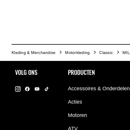
Kleding & Merchandise
Motorkleding
Classic
MIL
VOLG ONS
PRODUCTEN
Accessoires & Onderdelen
Acties
Motoren
ATV