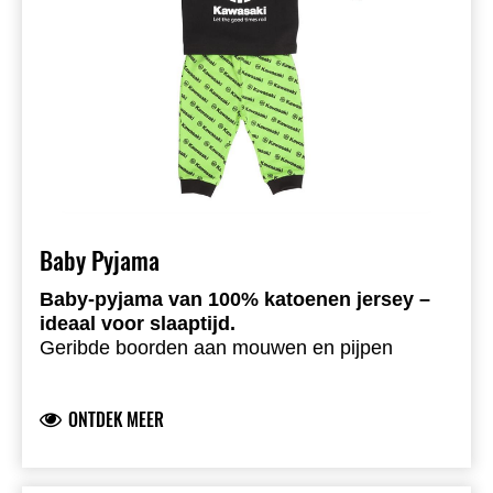
Baby Pyjama
Baby-pyjama van 100% katoenen jersey –
ideaal voor slaaptijd.
Geribde boorden aan mouwen en pijpen
Gemakkelijke halsopening
Kawasaki Rivermark-logo
ONTDEK MEER
100% katoen, medium-weight jersey