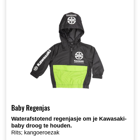
Baby Regenjas
Waterafstotend regenjasje om je Kawasaki-
baby droog te houden.
Rits; kangoeroezak
Kwartrits aan de voorkant en zijrits voor