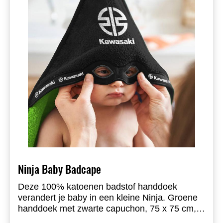
Ninja Baby Badcape
Deze 100% katoenen badstof handdoek
verandert je baby in een kleine Ninja. Groene
handdoek met zwarte capuchon, 75 x 75 cm,
zwarte boordafwerking en Kawasaki river-mark