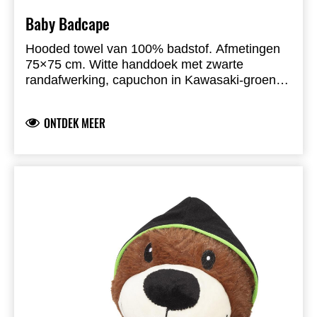
Baby Badcape
Hooded towel van 100% badstof. Afmetingen
75×75 cm. Witte handdoek met zwarte
randafwerking, capuchon in Kawasaki-groen.
Voorzien van Kawasaki-logo. One size.
ONTDEK MEER