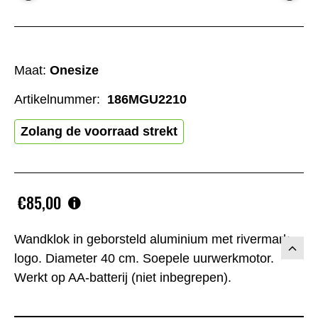
Maat:
Onesize
Artikelnummer:
186MGU2210
Zolang de voorraad strekt
€85,00
Wandklok in geborsteld aluminium met rivermark-
logo. Diameter 40 cm. Soepele uurwerkmotor.
Werkt op AA-batterij (niet inbegrepen).