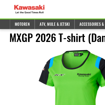
MOTOREN
ATV, MULE & JETSKI
ACCESSOIRES &
MXGP 2026 T-shirt (Da