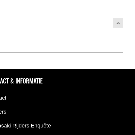
ACT & INFORMATIE
act
ers
saki Rijders Enquête