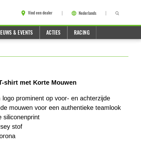
Vind een dealer
Nederlands
IEUWS & EVENTS
ACTIES
RACING
-shirt met Korte Mouwen
logo prominent op voor- en achterzijde
 de mouwen voor een authentieke teamlook
 siliconenprint
rsey stof
orona