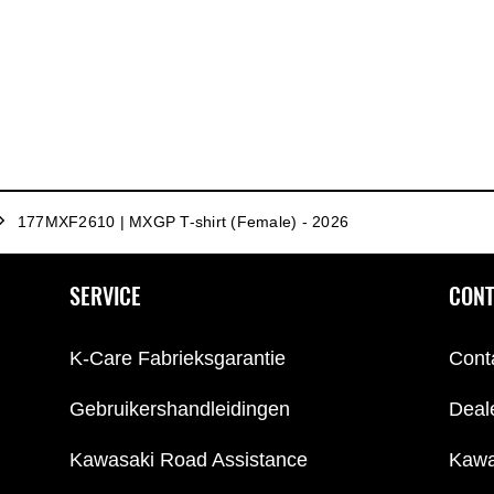
177MXF2610 | MXGP T-shirt (Female) - 2026
SERVICE
CONT
K-Care Fabrieksgarantie
Cont
Gebruikershandleidingen
Deal
Kawasaki Road Assistance
Kawa