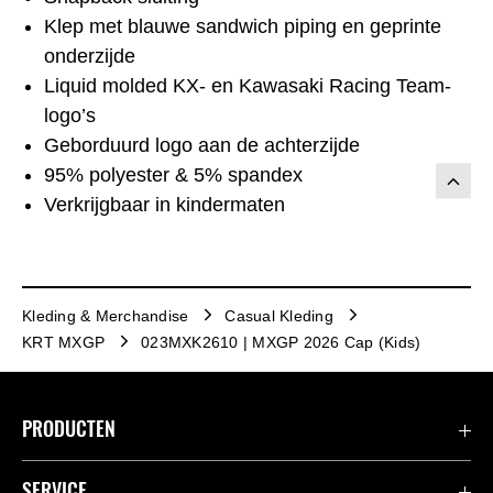
Klep met blauwe sandwich piping en geprinte
onderzijde
Liquid molded KX- en Kawasaki Racing Team-
logo’s
Geborduurd logo aan de achterzijde
95% polyester & 5% spandex
Verkrijgbaar in kindermaten
Kleding & Merchandise
Casual Kleding
KRT MXGP
023MXK2610 | MXGP 2026 Cap (Kids)
PRODUCTEN
Accessoires & Onderdelen
SERVICE