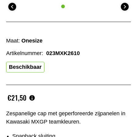
Maat:
Onesize
Artikelnummer:
023MXK2610
Beschikbaar
€21,50
Zespanelige cap met geperforeerde zijpanelen in
Kawasaki MXGP teamkleuren.
Snapback sluiting