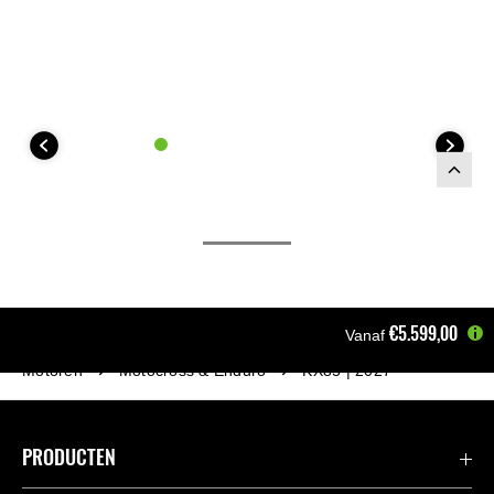
€5.599,00
Vanaf
Motoren
Motocross & Enduro
KX85 | 2027
PRODUCTEN