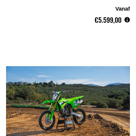
Vanaf
€5.599,00