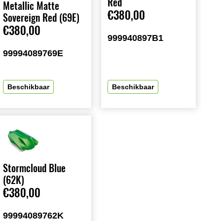
Red
Metallic Matte
€380,00
Sovereign Red (69E)
€380,00
999940897B1
99994089769E
Beschikbaar
Beschikbaar
Stormcloud Blue
(62K)
€380,00
99994089762K