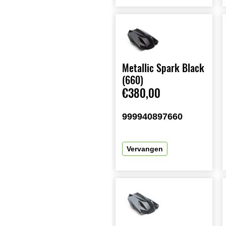
Metallic Spark Black
(660)
€380,00
999940897660
Vervangen