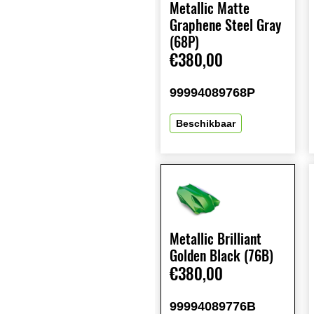
Metallic Matte
Graphene Steel Gray
(68P)
€380,00
99994089768P
Beschikbaar
Metallic Brilliant
Golden Black (76B)
€380,00
99994089776B