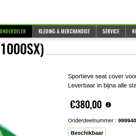
 ONDERDELEN
KLEDING & MERCHANDISE
SERVICE
N
 1000SX)
Sportieve seat cover voo
Leverbaar in bijna alle s
€380,00
Onderdeelnummer :
99994
Beschikbaar