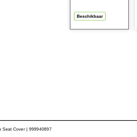
Beschikbaar
e Seat Cover | 999940897