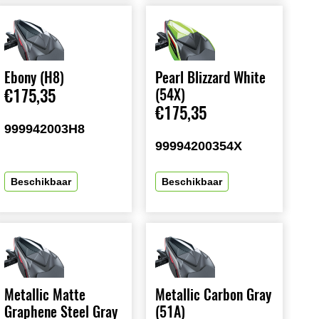
Ebony (H8)
Pearl Blizzard White
€175,35
(54X)
€175,35
999942003H8
99994200354X
Beschikbaar
Beschikbaar
Metallic Matte
Metallic Carbon Gray
Graphene Steel Gray
(51A)