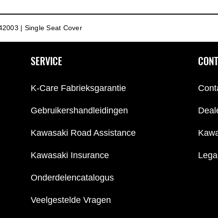
2003 | Single Seat Cover
SERVICE
CONT
K-Care Fabrieksgarantie
Cont
Gebruikershandleidingen
Deal
Kawasaki Road Assistance
Kawa
Kawasaki Insurance
Lega
Onderdelencatalogus
Veelgestelde Vragen