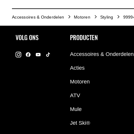
Accessoires & Onderdelen
Motoren
Styling
99994
VOLG ONS
PRODUCTEN
Accessoires & Onderdelen
Acties
Motoren
ATV
Mule
Jet Ski®