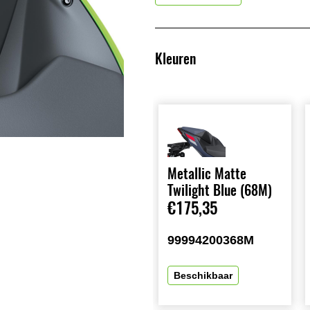
Kleuren
Metallic Matte
Twilight Blue (68M)
€175,35
99994200368M
Beschikbaar