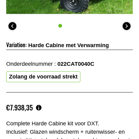
Variation:
Harde Cabine met Verwarming
Onderdeelnummer :
022CAT0040C
Zolang de voorraad strekt
€7.938,35
Complete Harde Cabine kit voor DXT.
Inclusief: Glazen windscherm + ruitenwisser- en