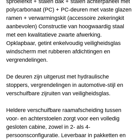
sproeierkit + stalen dak + stalen achterpaneel met
polycarbonaat (PC) + PC-deuren met vaste glazen
ramen + verwarmingskit (accessoire zekeringkit
aanbevolen) Constructie van hoogwaardig staal
met een kwalitatieve zwarte afwerking.
Opklapbaar, getint enkelvoudig veiligheidsglas
windscherm met rubberen afdichtingen en
vergrendelingen.
De deuren zijn uitgerust met hydraulische
stoppers, vergrendelingen in automotive-stijl en
verschuifbare zijruiten van veiligheidsglas.
Heldere verschuifbare raamafscheiding tussen
voor- en achterstoelen zorgt voor een volledig
gesloten cabine, zowel in 2- als 4-
persoonsconfiguratie. Leverbaar in pakketten en