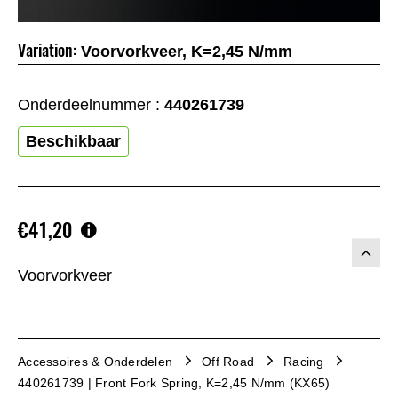
Variation:
Voorvorkveer, K=2,45 N/mm
Onderdeelnummer :
440261739
Beschikbaar
€41,20
Voorvorkveer
Accessoires & Onderdelen
Off Road
Racing
440261739 | Front Fork Spring, K=2,45 N/mm (KX65)